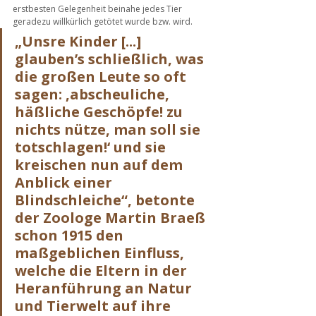
erstbesten Gelegenheit beinahe jedes Tier 
geradezu willkürlich getötet wurde bzw. wird. 
„Unsre Kinder [...] 
glauben’s schließlich, was 
die großen Leute so oft 
sagen: ‚abscheuliche, 
häßliche Geschöpfe! zu 
nichts nütze, man soll sie 
totschlagen!‘ und sie 
kreischen nun auf dem 
Anblick einer 
Blindschleiche“, betonte 
der Zoologe Martin Braeß 
schon 1915 den 
maßgeblichen Einfluss, 
welche die Eltern in der 
Heranführung an Natur 
und Tierwelt auf ihre 